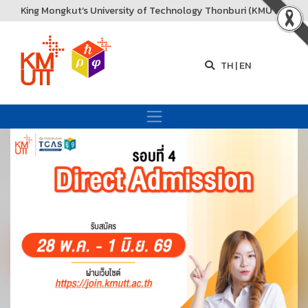
King Mongkut’s University of Technology Thonburi (KMUTT)
TH
|
EN