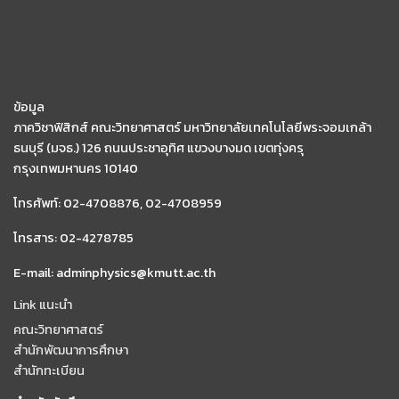
ข้อมูล
ภาควิชาฟิสิกส์ คณะวิทยาศาสตร์ มหาวิทยาลัยเทคโนโลยีพระจอมเกล้า
ธนบุรี (มจธ.) 126 ถนนประชาอุทิศ แขวงบางมด เขตทุ่งครุ
กรุงเทพมหานคร 10140
โทรศัพท์: 02-4708876, 02-4708959
โทรสาร: 02-4278785
E-mail: adminphysics@kmutt.ac.th
Link แนะนำ
คณะวิทยาศาสตร์
สำนักพัฒนาการศึกษา
สำนักทะเบียน