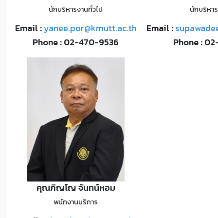
นักบริหารงานทั่วไป
นักบริหาร
Email :
yanee.por@kmutt.ac.th
Email :
supawadee
Phone : 02-470-9536
Phone : 0
คุณภิญโญ จันทน์หอม
พนักงานบริการ