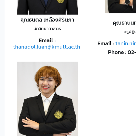
คุณธนดล เหลืองศิรินภา
คุณธานินท
นักวิทยาศาสตร์
ครูปฏิบ
Email :
Email :
tanin.n
thanadol.luen@kmutt.ac.th
Phone : 0