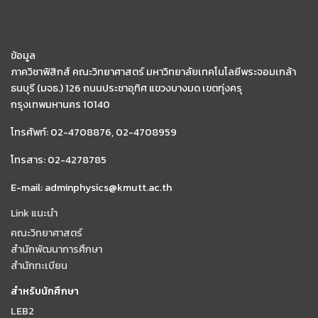
ข้อมูล
ภาควิชาฟิสิกส์ คณะวิทยาศาสตร์ มหาวิทยาลัยเทคโนโลยีพระจอมเกล้า
ธนบุรี (มจธ.) 126 ถนนประชาอุทิศ แขวงบางมด เขตทุ่งครุ
กรุงเทพมหานคร 10140
โทรศัพท์: 02-4708876, 02-4708959
โทรสาร: 02-4278785
E-mail: adminphysics@kmutt.ac.th
Link แนะนำ
คณะวิทยาศาสตร์
สำนักพัฒนาการศึกษา
สำนักทะเบียน
สำหรับนักศึกษา
LEB2