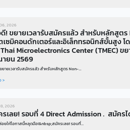
06, 2026
วดี! ขยายเวลารับสมัครแล้ว สำหรับหลักสูต
ตเซมิคอนดักเตอร์และอิเล็กทรอนิกส์ขั้นสูง 
 Thai Microelectronics Center (TMEC) ขยาย
ุนายน 2569
ี! ขยายเวลารับสมัครแล้ว สำหรับหลักสูตร Non-...
อ >
8, 2026
ครเลย! รอบที่ 4 Direct Admission . สมัครได้ตั
่อยให้โอกาสนี้หลุดมือ!&nbsp;สมัครเลย! รอบที่...