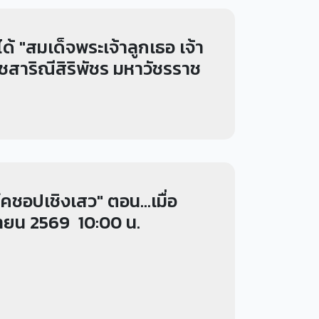
้ "สมเด็จพระเจ้าลูกเธอ เจ้า
สาริณีสิริพัชร มหาวัชรราช
คชอปเชิงเสว" ตอน...เมื่อ
ุนายน 2569 10:00 น.