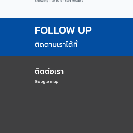
Showing
1
to
10
of
504
results
FOLLOW UP
ติดตามเราได้ที่
ติดต่อเรา
Google map