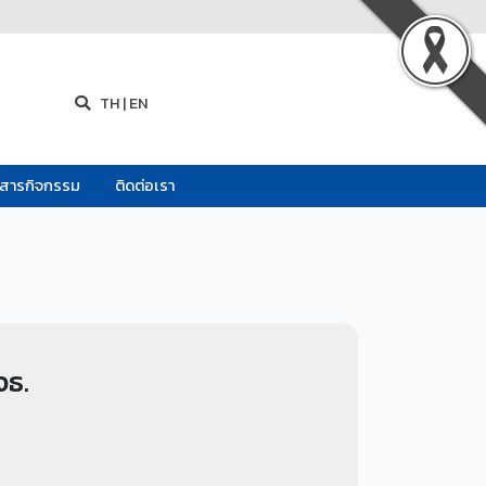
TH
|
EN
วสารกิจกรรม
ติดต่อเรา
จธ.