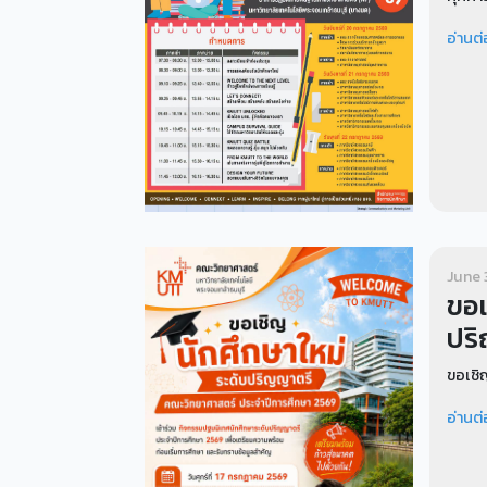
อ่านต่
June 
ขอเ
ปริ
ขอเชิ
อ่านต่