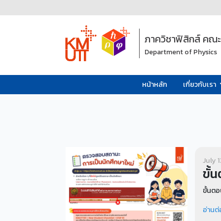
ภาควิชาฟิสิกส์ คณ
Department of Physics
หน้าหลัก
เกี่ยวกับเรา
July 
ขั้
ขั้นต
อ่านต่