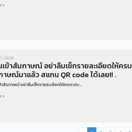
อ >
1, 2026
นเข้าสัมภาษณ์ อย่าลืมเช็กรายละเอียดให้
ภาษณ์มาแล้ว สแกน QR code ได้เลย!! .
้าสัมภาษณ์ อย่าลืมเช็กรายละเอียดให้ครบ! ประ...
อ >