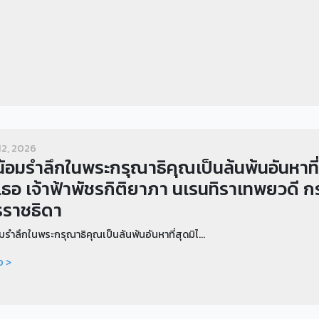
12, 2026
้อมรำลึกในพระกรุณาธิคุณเป็นล้นพ้นอันหาที่
เธอ เจ้าฟ้าพัชรกิติยาภา นเรนทิราเทพยวดี 
รราชธิดา
รำลึกในพระกรุณาธิคุณเป็นล้นพ้นอันหาที่สุดมิไ...
อ >