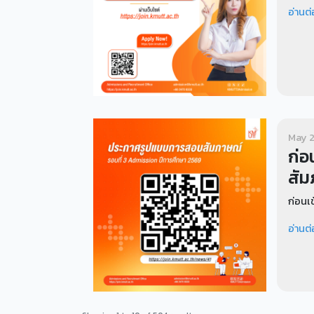
อ่านต่
May 2
ก่อ
สัม
ก่อนเข
อ่านต่