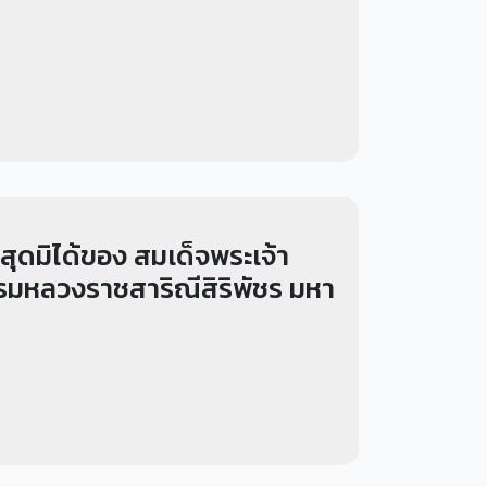
สุดมิได้ของ สมเด็จพระเจ้า
กรมหลวงราชสาริณีสิริพัชร มหา