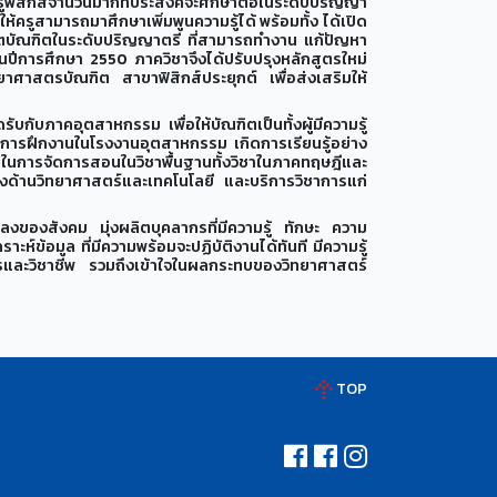
ครูฟิสิกส์จำนวนมากที่ประสงค์จะศึกษาต่อในระดับปริญญา
้ครูสามารถมาศึกษาเพิ่มพูนความรู้ได้ พร้อมทั้ง ได้เปิด
ิตบัณฑิตในระดับปริญญาตรี ที่สามารถทำงาน แก้ปัญหา
นปีการศึกษา 2550 ภาควิชาจึงได้ปรับปรุงหลักสูตรใหม่
ยาศาสตรบัณฑิต สาขาฟิสิกส์ประยุกต์ เพื่อส่งเสริมให้
บกับภาคอุตสาหกรรม เพื่อให้บัณฑิตเป็นทั้งผู้มีความรู้
ละการฝึกงานในโรงงานอุตสาหกรรม เกิดการเรียนรู้อย่าง
การในการจัดการสอนในวิชาพื้นฐานทั้งวิชาในภาคทฤษฎีและ
งด้านวิทยาศาสตร์และเทคโนโลยี และบริการวิชาการแก่
งของสังคม มุ่งผลิตบุคลากรที่มีความรู้ ทักษะ ความ
์ข้อมูล ที่มีความพร้อมจะปฏิบัติงานได้ทันที มีความรู้
ารและวิชาชีพ รวมถึงเข้าใจในผลกระทบของวิทยาศาสตร์
TOP