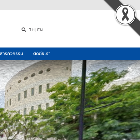
TH
|
EN
วสารกิจกรรม
ติดต่อเรา