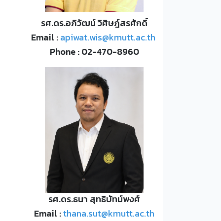
รศ.ดร.อภิวัฒน์ วิศิษฎ์สรศักดิ์
Email :
apiwat.wis@kmutt.ac.th
Phone : 02-470-8960
รศ.ดร.ธนา สุทธิบัทม์พงศ์
Email :
thana.sut@kmutt.ac.th