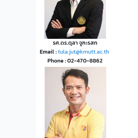
รศ.ดร.ตุลา จูฑะรสก
Email :
tula.jut@kmutt.ac.th
Phone : 02-470-8862