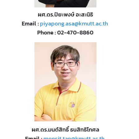
ผศ.ดร.ปิยะพงษ์ อะสะนิธิ
Email :
piyapong.asa@kmutt.ac.th
Phone : 02-470-8860
ผศ.ดร.มนต์สิทธิ์ ธนสิทธิโกศล
Email :
monsit.tan@kmutt.ac.th