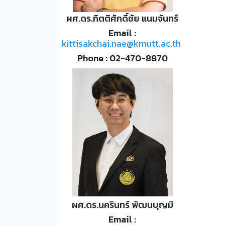
ผศ.ดร.กิตติศักดิ์ชัย แนมจันทร์
Email :
kittisakchai.nae@kmutt.ac.th
Phone : 02-470-8870
ผศ.ดร.นครินทร์ พัฒนบุญมี
Email :