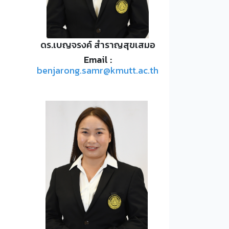
ดร.เบญจรงค์ สำราญสุขเสมอ
Email :
benjarong.samr@kmutt.ac.th