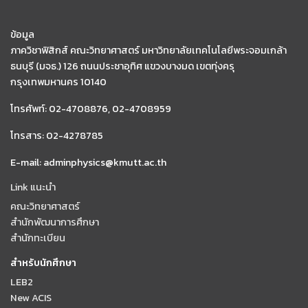
ข้อมูล
ภาควิชาฟิสิกส์ คณะวิทยาศาสตร์ มหาวิทยาลัยเทคโนโลยีพระจอมเกล้า
ธนบุรี (มจธ.) 126 ถนนประชาอุทิศ แขวงบางมด เขตทุ่งครุ
กรุงเทพมหานคร 10140
โทรศัพท์: 02-4708876, 02-4708959
โทรสาร: 02-4278785
E-mail: adminphysics@kmutt.ac.th
Link แนะนำ
คณะวิทยาศาสตร์
สำนักพัฒนาการศึกษา
สำนักทะเบียน
สำหรับนักศึกษา
LEB2
New ACIS