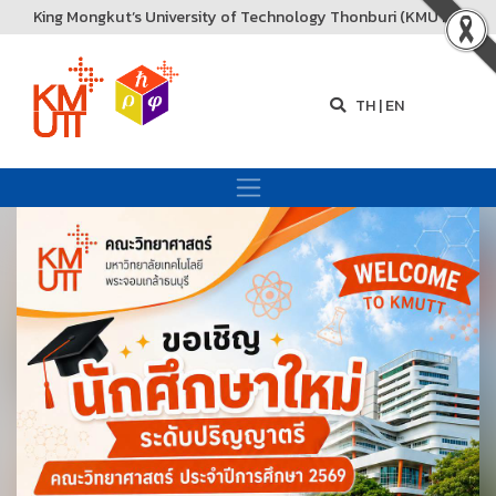
King Mongkut’s University of Technology Thonburi (KMUTT)
TH
|
EN