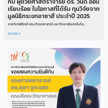
กับ ผู้ช่วยศาสตราจารย์ ดร. วันดี อ่อน
เรียบร้อย ในโอกาสที่ได้รับ ทุนวิจัยจาก
มูลนิธิกระจกอาซาฮี ประจำปี 2025
ภาควิชาฟิสิกส์ คณะวิทยาศาสตร์ มหาวิทยาลัยเทคโนโล...
อ่านต่อ >