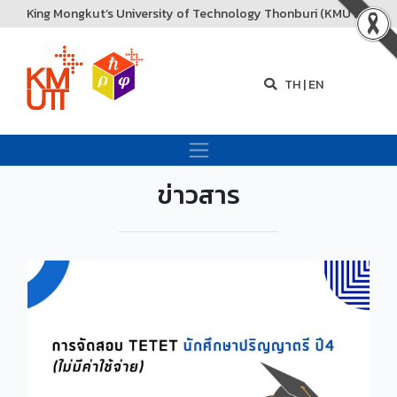
King Mongkut’s University of Technology Thonburi (KMUTT)
TH
|
EN
ข่าวสาร