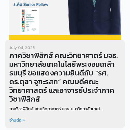
July 04, 2025
ภาควิชาฟิสิกส์ คณะวิทยาศาตร์ มจธ.
มหาวิทยาลัยเทคโนโลยีพระจอมเกล้า
ธนบุรี ขอแสดงความยินดีกับ “รศ.
ดร.ตุลา จูฑะรสก” คณบดีคณะ
วิทยาศาสตร์ และอาจารย์ประจำภาค
วิชาฟิสิกส์
ภาควิชาฟิสิกส์ คณะวิทยาศาตร์ มจธ. มหาวิทยาลัยเทคโ...
อ่านต่อ >