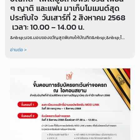
ๆ ญาติ และแฟน มาเก็บโมเมนต์สุด
ประทับใจ วันเสาร์ที่ 2 สิงหาคม 2568
เวลา: 10.00 – 14.00 น.
&nbsp;มจธ.มอบของขวัญสุดพิเศษให้บัณฑิต&nbsp;&nbsp;โ...
อ่านต่อ >