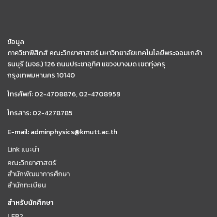
ข้อมูล
ภาควิชาฟิสิกส์ คณะวิทยาศาสตร์ มหาวิทยาลัยเทคโนโลยีพระจอมเกล้า
ธนบุรี (มจธ.) 126 ถนนประชาอุทิศ แขวงบางมด เขตทุ่งครุ
กรุงเทพมหานคร 10140
โทรศัพท์: 02-4708876, 02-4708959
โทรสาร: 02-4278785
E-mail: adminphysics@kmutt.ac.th
Link แนะนำ
คณะวิทยาศาสตร์
สำนักพัฒนาการศึกษา
สำนักทะเบียน
สำหรับนักศึกษา
LEB2