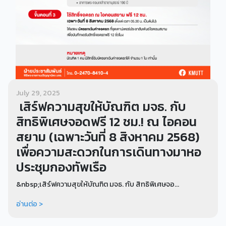
July 29, 2025
เสิร์ฟความสุขให้บัณฑิต มจธ. กับ
สิทธิพิเศษจอดฟรี 12 ชม.! ณ ไอคอน
สยาม (เฉพาะวันที่ 8 สิงหาคม 2568)
เพื่อความสะดวกในการเดินทางมาหอ
ประชุมกองทัพเรือ
&nbsp;เสิร์ฟความสุขให้บัณฑิต มจธ. กับ สิทธิพิเศษจอ...
อ่านต่อ >