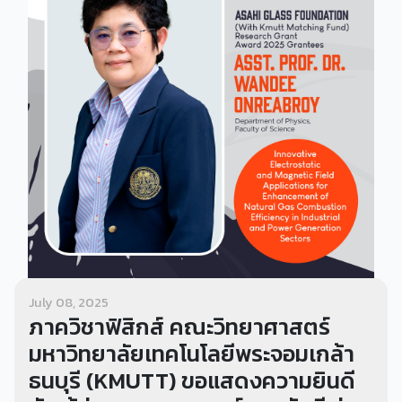
July 08, 2025
ภาควิชาฟิสิกส์ คณะวิทยาศาสตร์
มหาวิทยาลัยเทคโนโลยีพระจอมเกล้า
ธนบุรี (KMUTT) ขอแสดงความยินดี