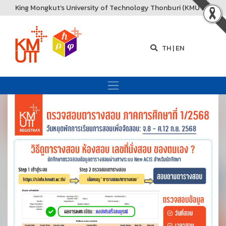
King Mongkut’s University of Technology Thonburi (KMUTT)
TH
|
EN