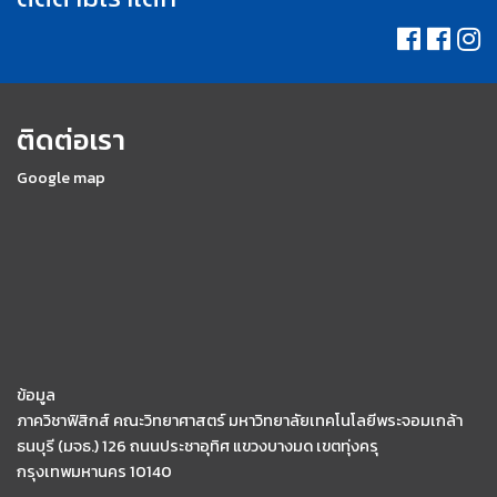
ติดต่อเรา
Google map
ข้อมูล
ภาควิชาฟิสิกส์ คณะวิทยาศาสตร์ มหาวิทยาลัยเทคโนโลยีพระจอมเกล้า
ธนบุรี (มจธ.) 126 ถนนประชาอุทิศ แขวงบางมด เขตทุ่งครุ
กรุงเทพมหานคร 10140