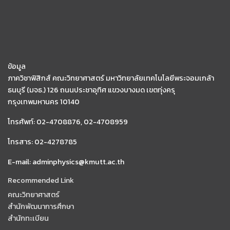
ข้อมูล
ภาควิชาฟิสิกส์ คณะวิทยาศาสตร์ มหาวิทยาลัยเทคโนโลยีพระจอมเกล้า
ธนบุรี (มจธ.) 126 ถนนประชาอุทิศ แขวงบางมด เขตทุ่งครุ
กรุงเทพมหานคร 10140
โทรศัพท์: 02-4708876, 02-4708959
โทรสาร: 02-4278785
E-mail: adminphysics@kmutt.ac.th
Recommended Link
คณะวิทยาศาสตร์
สำนักพัฒนาการศึกษา
สำนักทะเบียน