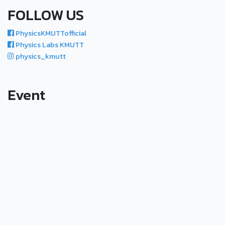
FOLLOW US
PhysicsKMUTTofficial
Physics Labs KMUTT
physics_kmutt
Event