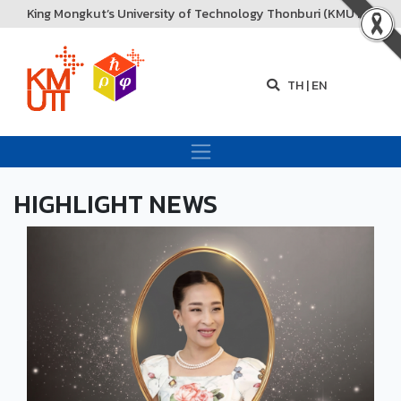
King Mongkut’s University of Technology Thonburi (KMUTT)
TH
|
EN
HIGHLIGHT NEWS