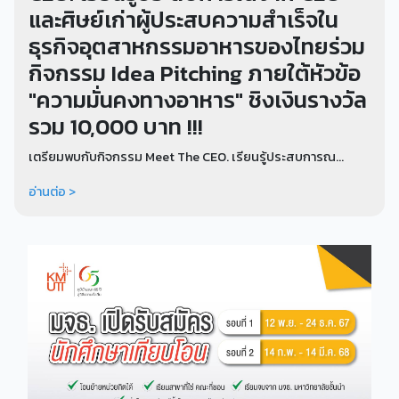
และศิษย์เก่าผู้ประสบความสำเร็จใน
ธุรกิจอุตสาหกรรมอาหารของไทยร่วม
กิจกรรม Idea Pitching ภายใต้หัวข้อ
"ความมั่นคงทางอาหาร" ชิงเงินรางวัล
รวม 10,000 บาท !!!
เตรียมพบกับกิจกรรม Meet The CEO. เรียนรู้ประสบการณ...
อ่านต่อ >