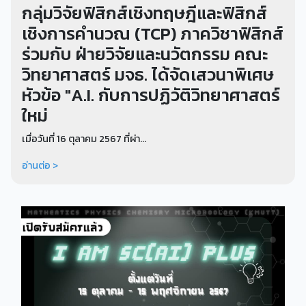
กลุ่มวิจัยฟิสิกส์เชิงทฤษฎีและฟิสิกส์
เชิงการคำนวณ (TCP) ภาควิชาฟิสิกส์
ร่วมกับ ฝ่ายวิจัยและนวัตกรรม คณะ
วิทยาศาสตร์ มจธ. ได้จัดเสวนาพิเศษ
หัวข้อ "A.I. กับการปฏิวัติวิทยาศาสตร์
ใหม่
เมื่อวันที่ 16 ตุลาคม 2567 ที่ผ่า...
อ่านต่อ >