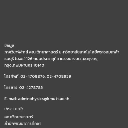
ข้อมูล
ภาควิชาฟิสิกส์ คณะวิทยาศาสตร์ มหาวิทยาลัยเทคโนโลยีพระจอมเกล้า
ธนบุรี (มจธ.) 126 ถนนประชาอุทิศ แขวงบางมด เขตทุ่งครุ
กรุงเทพมหานคร 10140
โทรศัพท์: 02-4708876, 02-4708959
โทรสาร: 02-4278785
E-mail: adminphysics@kmutt.ac.th
Link แนะนำ
คณะวิทยาศาสตร์
สำนักพัฒนาการศึกษา