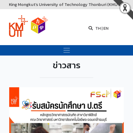
King Mongkut’s University of Technology Thonburi (KMUTT)
TH
|
EN
ข่าวสาร